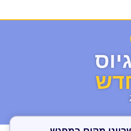
יוס
חדש
ריינו מקום במפגש