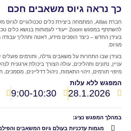
כך נראה גיוס משאבים חכם
חברת Atlas, המתמחה ביצירת כלים טכנולוגיים לגי
להשתתף במפגש Zoom ייעודי לעמותות בנושא 
בעידן החדש – כיצד הופכים מידע, דאטה ותהליך עבודה
מגיוס.
בעידן שבו התחרות על משאבים גדלה, ותורמים פועלים י
עניין, נתונים ותהליכים, עולה הצורך ביכולת ארגונית לנ
מיפוי תורמים, זיהוי התאמות, ניהול דדליינים, מסמכים, ת
המפגש ללא עלות
9:00-10:30
28.1.2026
במהלך המפגש נציג:
מגמות עדכניות בעולם גיוס המשאבים והפילנ