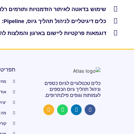
שימוש בדאטה לאיתור הזדמנויות ותורמים רלוו
כלים דיגיטליים לניהול תהליך גיוס, Pipeline: מעקב, תיעוד ומדידה
דוגמאות פרקטיות ליישום בארגון והמלצות ל
תפריט
מחיר
כלים טכנולוגיים לגיוס כספים
וניהול תהליך גיוס הכספים
אוד
לעמותות וגופים פילנתרופים.
יציר
מה 
קור
מגזין s