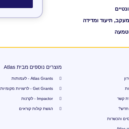
נטיים
הטמעה
מוצרים נוספים מבית Atlas
ון
Atlas Grants - לעמותות
ות
Get Grants - לרשויות מקומיות
ת קשר
Impactor - לקרנות
חדש?
הגשת קולות קוראים
סים והכשרות
Atla