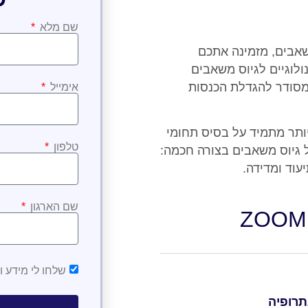
שם מלא
וס משאבים, מזמינה אתכם
כלים טכנולוגיים לגיוס משאבים
 מסודר להגדלת הכנסות
אימייל
ותר מתמיד על בסיס תחומי
טלפון
הל גיוס משאבים בצורה חכמה:
יעוד ומדידה.
שם הארגון
ZOOM
שלחו לי מידע וע
תרופיה