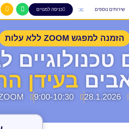
שירותים נוספים
כניסה למנויים
הזמנה למפגש ZOOM ללא עלות
 טכנולוגיים לג
בים
בעידן ה
ZOOM
9:00-10:30
28.1.2026
ש