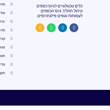
מחיר
כלים טכנולוגיים לגיוס כספים
וניהול תהליך גיוס הכספים
אוד
לעמותות וגופים פילנתרופים.
יציר
מה 
קור
מגזין s
תנא
מדינ
תקנ