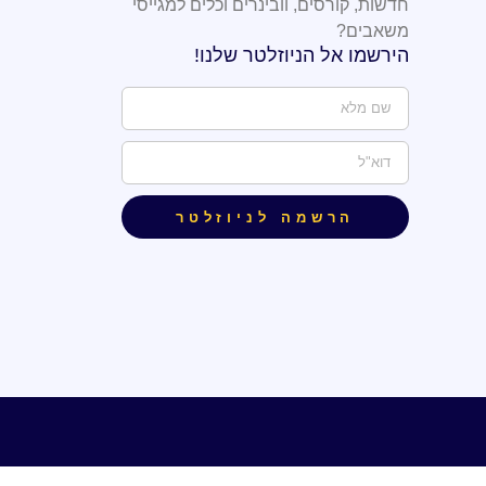
חדשות, קורסים, וובינרים וכלים למגייסי
משאבים?
הירשמו אל הניוזלטר שלנו!
הרשמה לניוזלטר