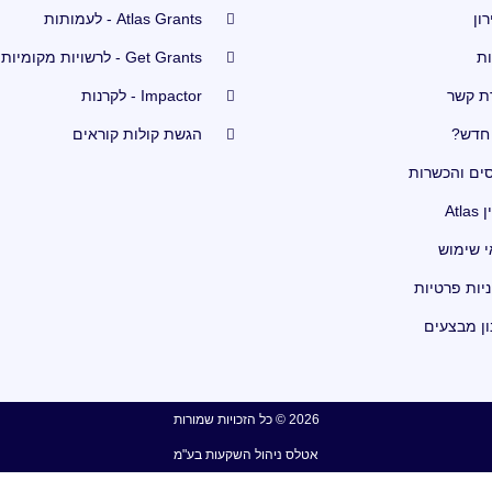
ון
Atlas Grants - לעמותות
ות
Get Grants - לרשויות מקומיות
ת קשר
Impactor - לקרנות
חדש?
הגשת קולות קוראים
סים והכשרות
Atla
י שימוש
יות פרטיות
ון מבצעים
2026 © כל הזכויות שמורות
אטלס ניהול השקעות בע"מ