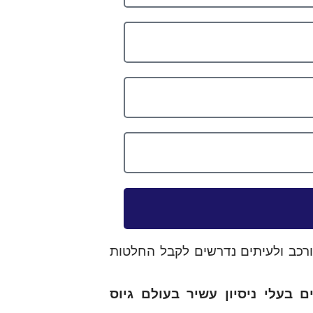
ורכב ולעיתים נדרשים לקבל החלטות
ם מתקדמים של חברת Atlas לצד צוות מרצים בעלי ניסיון עשיר בעולם גיוס