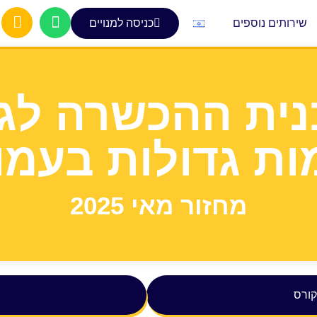
שירותים נוספים
כניסה למנויים
נית ההכשרה לגי
ות גדולות בעמו
מחזור מאי 2025
קורס