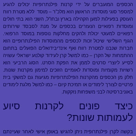
הכספים המועברים על ידי קרנות פילנתרופיות יכולים להגיע
למספר סוגי מוסדות: הראשון הוא מלכ”ר – מוסד ללא מטרת רווח
העוסק בפעילות למען הקהילה בארץ ובחו”ל, השני הוא בתי חולים
ומוסדות רפואיים הנעזרים בכספים על מנת לסבסד שירותים
רפואיים למעוטי יכולת ולהקים מחלקות נוספות במוסד הרפואי.
הגוף השלישי שיכול זכות לכספים מהמוסדות הפילנתרופיים הוא
חברות שנבנו למטרת רווח ואף אינדיבידואלים הפועלים בתחום
ההתמחות של הקרן – כמו למשל קרן לעידוד קולנוע ישראלי עשויה
לסייע ליוצרי סרטים לממן את הפקת הסרט. הסוג הרביעי הוא
רשויות מקומיות ומוסדות לאומיים הזוכים למימון מקרנות שונות.
חלק מן הכספים מהקרנות הפילנתרופיות מגיעות גם למשקי בית
פרטיים לצורך לימודים או תמיכת קיום – כמו למשל מלגת לימודים
באוניברסיטה לבני משפחות נזקקות.
כיצד פונים לקרנות סיוע
לעמותות שונות?
בקשה לקרן פילנתרופית ניתן להגיש באופן אישי לאחר שעיינתם