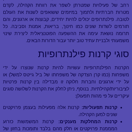
רחב של פעילויות שמטרתן לשפר את רווחת הקהילה, לקדם
מטרות חברתיות ולתמוך במיזמים ששואפים לשנות את העולם
לטובה. פילנתרופים יכולים להיות יחידים, קבוצות או ארגונים, והם
תורמים לשדות שונים כמו חינוך, בריאות, אמנות וסביבה. כל
תרומה נושאת עימה את ההשפעה הפוטנציאלית ליצירת שינוי
משמעותי ולבניית עתיד טוב יותר עבור הדורות הבאים.
סוגי קרנות פילנתרופיות
הקרנות הפילנתרופיות עשויות להיות קרנות שנוצרו על ידי
משפחות (כמו קרן הצדקה של משפחתו של ביל גייטס למשל) או
על ידי ארגונים וחברות חלוקה זו מבדילה בין קרנות פרטיות
לציבוריות/קהילתיות. בנוסף, ניתן לחלק את הקרנות לשלושה סוגים
עיקריים על פי מהות תפעולן:
קרנות תפעוליות:
קרנות אלה מפעילות בעצמן פרויקטים
שונים למען הקהילה.
קרנות המחלקות מענקים:
קרנות המשמשות כזרוע
המממנת פרויקטים או חלק מהם בלבד ותומכות בחזון של