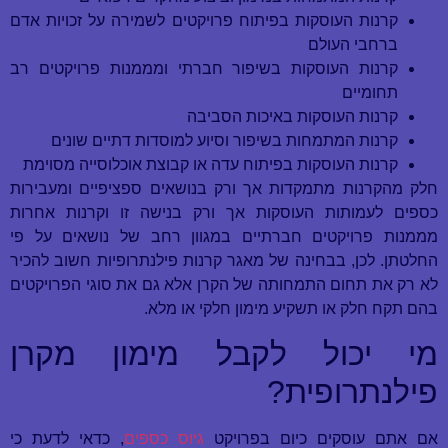
קרנות העוסקות בפיתוח פרויקטים לשמירה על זכויות אדם
ברחבי העולם
קרנות העוסקות בשיפור חברתי ומממנות פרויקטים רב
תחומיים
קרנות העוסקות באיכות הסביבה
קרנות המתמחות בשיפור וסיוע למוסדות דתיים שונים
קרנות העוסקות בפיתוח עדה או קבוצת אוכלוסייה מסוימת
חלק מהקרנות מתמקדות אך ורק בנושאים ספציפיים ומעבירות
כספים לעמותות העוסקות אך ורק בנישה זו וקרנות אחרות
מממנות פרויקטים חברתיים במגוון רחב של נושאים על פי
החלטתן. לכן, בבחינה של מאגר קרנות פילנתרופיות חשוב להכיר
לא רק את תחום התמחותה של הקרן אלא גם את סוגי הפרויקטים
בהם תקח חלק או תשקיע מימון חלקי או מלא.
מי יכול לקבל מימון מקרן
פילנתרופית?
אם אתם עוסקים כיום בפרויקט
גיוס כספים
, כדאי לדעת כי