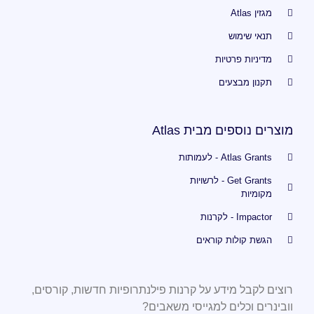
מגזין Atlas
תנאי שימוש
מדיניות פרטיות
תקנון מבצעים
מוצרים נוספים מבית Atlas
Atlas Grants - לעמותות
Get Grants - לרשויות
מקומיות
Impactor - לקרנות
הגשת קולות קוראים
רוצים לקבל מידע על קרנות פילנתרופיות חדשות, קורסים,
וובינרים וכלים למגייסי משאבים?