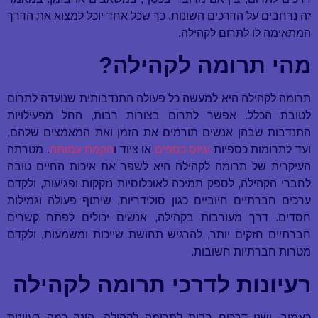
זה נרחבים על הדרכים השונות, כך שכל אחד יוכל למצוא את הדרך
המתאימה לו לתרום לקהילה.
מהי תרומה לקהילה
?
תרומה לקהילה היא למעשה כל פעולה התנדבותית שנועדה לתרום
לטובת הכלל. אפשר לתרום בצורות רבות, החל מפעילויות
התנדבות שבהן אנשים תורמים את הזמן ואת המאמצים שלהם,
ועד לתרומות כספיות
וגיוס כספים
או ציוד ו
הקמת עמותה
. מטרתה
העיקרית של תרומה לקהילה היא לשפר את איכות החיים טובה
לחברי הקהילה, לספק תמיכה לאוכלוסיות נזקקות ופגיעות, ולקדם
ערכים חברתיים חיוביים כגון סולידריות, שיתוף פעולה וגמילות
חסדים. דרך מעורבות בקהילה, אנשים יכולים לפתח קשרים
חברתיים חזקים יותר, להרגיש תחושת שייכות ומשמעות, ולקדם
מטרות חברתיות חשובות.
רעיונות לדרכי תרומה לקהילה
כאמור, ישנן דרכים רבות לתרומה לקהילה. הינה כמה רעיונות