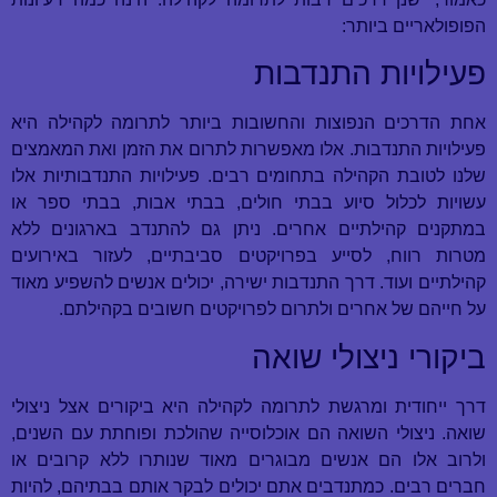
הפופולאריים ביותר:
פעילויות התנדבות
אחת הדרכים הנפוצות והחשובות ביותר לתרומה לקהילה היא
פעילויות התנדבות. אלו מאפשרות לתרום את הזמן ואת המאמצים
שלנו לטובת הקהילה בתחומים רבים. פעילויות התנדבותיות אלו
עשויות לכלול סיוע בבתי חולים, בבתי אבות, בבתי ספר או
במתקנים קהילתיים אחרים. ניתן גם להתנדב בארגונים ללא
מטרות רווח, לסייע בפרויקטים סביבתיים, לעזור באירועים
קהילתיים ועוד. דרך התנדבות ישירה, יכולים אנשים להשפיע מאוד
על חייהם של אחרים ולתרום לפרויקטים חשובים בקהילתם.
ביקורי ניצולי שואה
דרך ייחודית ומרגשת לתרומה לקהילה היא ביקורים אצל ניצולי
שואה. ניצולי השואה הם אוכלוסייה שהולכת ופוחתת עם השנים,
ולרוב אלו הם אנשים מבוגרים מאוד שנותרו ללא קרובים או
חברים רבים. כמתנדבים אתם יכולים לבקר אותם בבתיהם, להיות