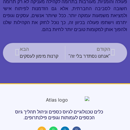
פעולה והומניות. מעורבות בתרומה לקהילה מעניקה לא רק תרומה
חשובה לסביבה החברתית, אלא גם הזדמנות לפיתוח אישי
ולמציאת משמעות עמוקה יותר. ככל שיותר אנשים, עסקים וגופים
יתרמו וישתפו פעולה בכיוון זה, כך נוכל לחזק את הקהילות שלנו
ולהפוך אותן למקומות טובים יותר לחיות בהם.
הקודם
הבא
"אנחנו נסתדר בלי זה"
קרנות מימון לעסקים
כלים טכנולוגיים לגיוס כספים וניהול תהליך גיוס
הכספים לעמותות וגופים פילנתרופים.