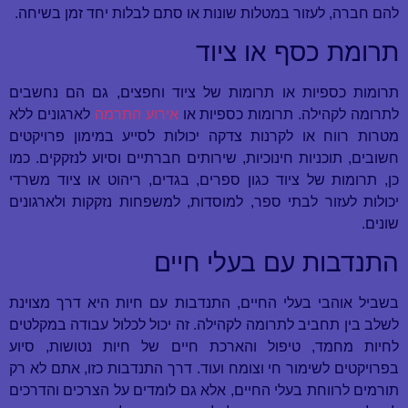
להם חברה, לעזור במטלות שונות או סתם לבלות יחד זמן בשיחה.
תרומת כסף או ציוד
תרומות כספיות או תרומות של ציוד וחפצים, גם הם נחשבים
לתרומה לקהילה. תרומות כספיות או
אירוע התרמה
לארגונים ללא
מטרות רווח או לקרנות צדקה יכולות לסייע במימון פרויקטים
חשובים, תוכניות חינוכיות, שירותים חברתיים וסיוע לנזקקים. כמו
כן, תרומות של ציוד כגון ספרים, בגדים, ריהוט או ציוד משרדי
יכולות לעזור לבתי ספר, למוסדות, למשפחות נזקקות ולארגונים
שונים.
התנדבות עם בעלי חיים
בשביל אוהבי בעלי החיים, התנדבות עם חיות היא דרך מצוינת
לשלב בין תחביב לתרומה לקהילה. זה יכול לכלול עבודה במקלטים
לחיות מחמד, טיפול והארכת חיים של חיות נטושות, סיוע
בפרויקטים לשימור חי וצומח ועוד. דרך התנדבות כזו, אתם לא רק
תורמים לרווחת בעלי החיים, אלא גם לומדים על הצרכים והדרכים